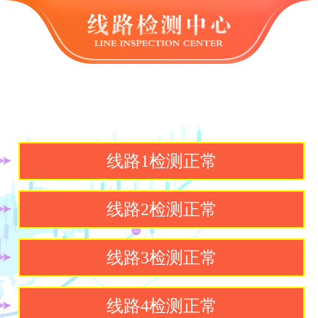
线路1检测正常
线路2检测正常
线路3检测正常
线路4检测正常